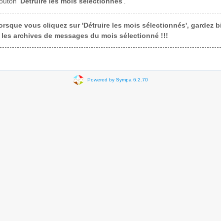
outon '
Détruire les mois sélectionnés
'.
 Lorsque vous cliquez sur 'Détruire les mois sélectionnés', gardez 
s les archives de messages du mois sélectionné !!!
Powered by Sympa 6.2.70