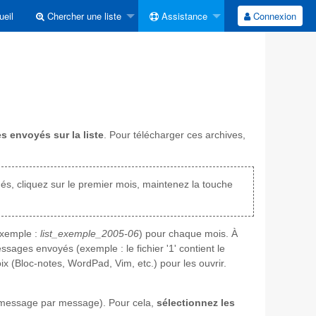
eil
Chercher une liste
Assistance
Connexion
 envoyés sur la liste
. Pour télécharger ces archives,
és, cliquez sur le premier mois, maintenez la touche
xemple :
list_exemple_2005-06
) pour chaque mois. À
sages envoyés (exemple : le fichier '1' contient le
hoix (Bloc-notes, WordPad, Vim, etc.) pour les ouvrir.
 message par message). Pour cela,
sélectionnez les