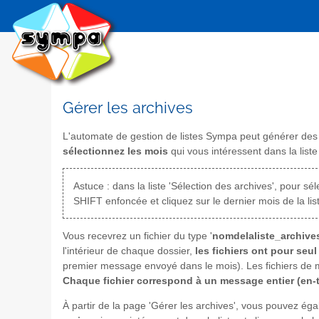
Gérer les archives
L'automate de gestion de listes Sympa peut générer de
sélectionnez les mois
qui vous intéressent dans la liste 
Astuce : dans la liste 'Sélection des archives', pour 
SHIFT enfoncée et cliquez sur le dernier mois de la lis
Vous recevrez un fichier du type '
nomdelaliste_archives
l'intérieur de chaque dossier,
les fichiers ont pour se
premier message envoyé dans le mois). Les fichiers de
Chaque fichier correspond à un message entier (en-tê
À partir de la page 'Gérer les archives', vous pouvez é