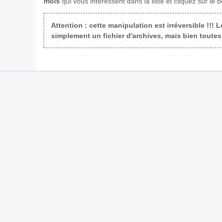
mois
qui vous intéressent dans la liste et cliquez sur le b
Attention : cette manipulation est irréversible !!!
simplement un fichier d'archives, mais bien toute