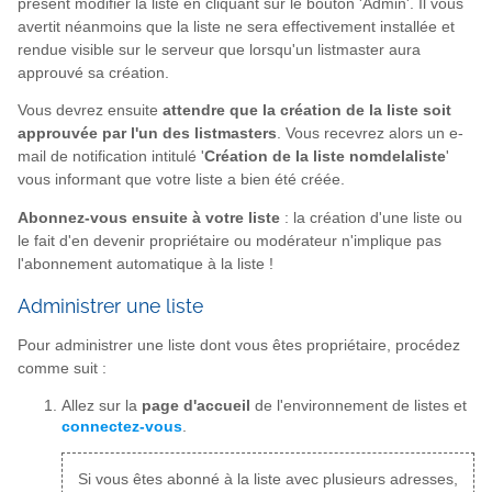
présent modifier la liste en cliquant sur le bouton 'Admin'. Il vous
avertit néanmoins que la liste ne sera effectivement installée et
rendue visible sur le serveur que lorsqu'un listmaster aura
approuvé sa création.
Vous devrez ensuite
attendre que la création de la liste soit
approuvée par l'un des listmasters
. Vous recevrez alors un e-
mail de notification intitulé '
Création de la liste nomdelaliste
'
vous informant que votre liste a bien été créée.
Abonnez-vous ensuite à votre liste
: la création d'une liste ou
le fait d'en devenir propriétaire ou modérateur n'implique pas
l'abonnement automatique à la liste !
Administrer une liste
Pour administrer une liste dont vous êtes propriétaire, procédez
comme suit :
Allez sur la
page d'accueil
de l'environnement de listes et
connectez-vous
.
Si vous êtes abonné à la liste avec plusieurs adresses,