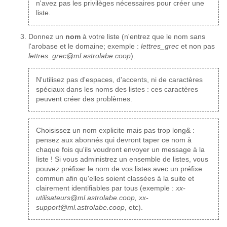
n'avez pas les privilèges nécessaires pour créer une
liste.
Donnez un
nom
à votre liste (n'entrez que le nom sans
l'arobase et le domaine; exemple :
lettres_grec
et non pas
lettres_grec@ml.astrolabe.coop
).
N'utilisez pas d'espaces, d'accents, ni de caractères
spéciaux dans les noms des listes : ces caractères
peuvent créer des problèmes.
Choisissez un nom explicite mais pas trop long& :
pensez aux abonnés qui devront taper ce nom à
chaque fois qu'ils voudront envoyer un message à la
liste ! Si vous administrez un ensemble de listes, vous
pouvez préfixer le nom de vos listes avec un préfixe
commun afin qu'elles soient classées à la suite et
clairement identifiables par tous (exemple :
xx-
utilisateurs@ml.astrolabe.coop, xx-
support@ml.astrolabe.coop
, etc).