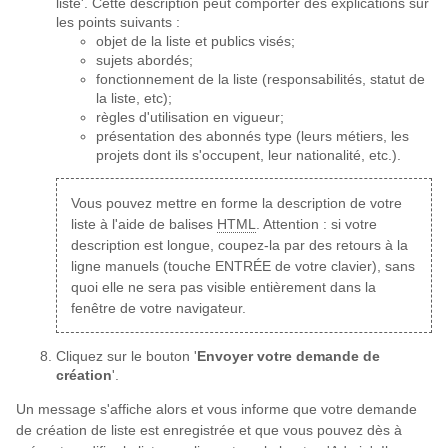
liste'. Cette description peut comporter des explications sur
les points suivants :
objet de la liste et publics visés;
sujets abordés;
fonctionnement de la liste (responsabilités, statut de
la liste, etc);
règles d'utilisation en vigueur;
présentation des abonnés type (leurs métiers, les
projets dont ils s'occupent, leur nationalité, etc.).
Vous pouvez mettre en forme la description de votre
liste à l'aide de balises
HTML
. Attention : si votre
description est longue, coupez-la par des retours à la
ligne manuels (touche ENTRÉE de votre clavier), sans
quoi elle ne sera pas visible entièrement dans la
fenêtre de votre navigateur.
Cliquez sur le bouton '
Envoyer votre demande de
création
'.
Un message s'affiche alors et vous informe que votre demande
de création de liste est enregistrée et que vous pouvez dès à