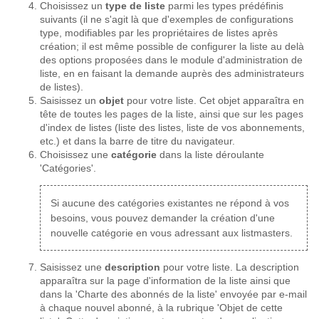
Choisissez un
type de liste
parmi les types prédéfinis
suivants (il ne s'agit là que d'exemples de configurations
type, modifiables par les propriétaires de listes après
création; il est même possible de configurer la liste au delà
des options proposées dans le module d'administration de
liste, en en faisant la demande auprès des administrateurs
de listes).
Saisissez un
objet
pour votre liste. Cet objet apparaîtra en
tête de toutes les pages de la liste, ainsi que sur les pages
d'index de listes (liste des listes, liste de vos abonnements,
etc.) et dans la barre de titre du navigateur.
Choisissez une
catégorie
dans la liste déroulante
'Catégories'.
Si aucune des catégories existantes ne répond à vos
besoins, vous pouvez demander la création d'une
nouvelle catégorie en vous adressant aux listmasters.
Saisissez une
description
pour votre liste. La description
apparaîtra sur la page d'information de la liste ainsi que
dans la 'Charte des abonnés de la liste' envoyée par e-mail
à chaque nouvel abonné, à la rubrique 'Objet de cette