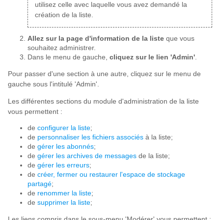
utilisez celle avec laquelle vous avez demandé la
création de la liste.
Allez sur la page d'information de la liste
que vous
souhaitez administrer.
Dans le menu de gauche,
cliquez sur le lien 'Admin'
.
Pour passer d'une section à une autre, cliquez sur le menu de
gauche sous l'intitulé 'Admin'.
Les différentes sections du module d'administration de la liste
vous permettent :
de
configurer la liste
;
de
personnaliser les fichiers associés
à la liste;
de
gérer les abonnés
;
de
gérer les archives de messages
de la liste;
de
gérer les erreurs
;
de
créer, fermer ou restaurer l'espace de stockage
partagé
;
de
renommer la liste
;
de
supprimer la liste
;
Les liens compris dans le sous-menu 'Modérer' vous permettent :