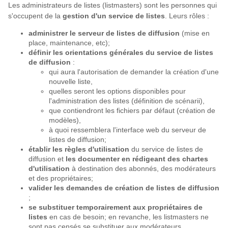
Les administrateurs de listes (listmasters) sont les personnes qui
s'occupent de la
gestion d'un service de listes
. Leurs rôles :
administrer le serveur de listes de diffusion
(mise en
place, maintenance, etc);
définir les orientations générales du service de listes
de diffusion
:
qui aura l'autorisation de demander la création d'une
nouvelle liste,
quelles seront les options disponibles pour
l'administration des listes (définition de scénarii),
que contiendront les fichiers par défaut (création de
modèles),
à quoi ressemblera l'interface web du serveur de
listes de diffusion;
établir les règles d'utilisation
du service de listes de
diffusion et
les documenter en rédigeant des chartes
d'utilisation
à destination des abonnés, des modérateurs
et des propriétaires;
valider les demandes de création de listes de diffusion
;
se substituer temporairement aux propriétaires de
listes
en cas de besoin; en revanche, les listmasters ne
sont pas censés se substituer aux modérateurs.